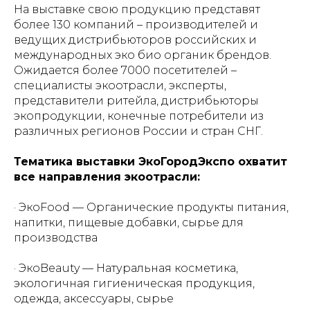
На выставке свою продукцию представят
более 130 компаний – производителей и
ведущих дистрибьюторов российских и
международных эко био органик брендов.
Ожидается более 7000 посетителей –
специалисты экоотрасли, эксперты,
представители ритейла, дистрибьюторы
экопродукции, конечные потребители из
различных регионов России и стран СНГ.
Тематика выставки ЭкоГородЭкспо охватит
все направления экоотрасли:
· ЭкоFood — Органические продукты питания,
напитки, пищевые добавки, сырье для
производства
· ЭкоBeauty — Натуральная косметика,
экологичная гигиеническая продукция,
одежда, аксессуары, сырье