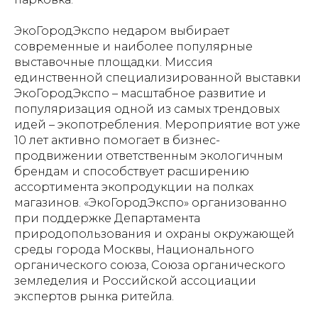
ЭкоГородЭкспо недаром выбирает
современные и наиболее популярные
выставочные площадки. Миссия
единственной специализированной выставки
ЭкоГородЭкспо – масштабное развитие и
популяризация одной из самых трендовых
идей – экопотребления. Мероприятие вот уже
10 лет активно помогает в бизнес-
продвижении ответственным экологичным
брендам и способствует расширению
ассортимента экопродукции на полках
магазинов. «ЭкоГородЭкспо» организованно
при поддержке Департамента
природопользования и охраны окружающей
среды города Москвы, Национального
органического союза, Союза органического
земледелия и Российской ассоциации
экспертов рынка ритейла.