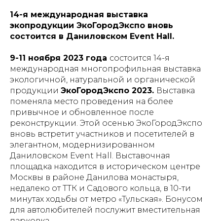
14-я международная выставка
экопродукции ЭкоГородЭкспо вновь
состоится в Даниловском Event Hall.
9-11 ноября 2023 года
состоится 14-я
международная многопрофильная выставка
экологичной, натуральной и органической
продукции
ЭкоГородЭкспо 2023.
Выставка
поменяла место проведения на более
привычное и обновленное после
реконструкции. Этой осенью ЭкоГородЭкспо
вновь встретит участников и посетителей в
элегантном, модернизированном
Даниловском Event Hall. Выставочная
площадка находится в историческом центре
Москвы в районе Данилова монастыря,
недалеко от ТТК и Садового кольца, в 10-ти
минутах ходьбы от метро «Тульская». Бонусом
для автолюбителей послужит вместительная
парковка.