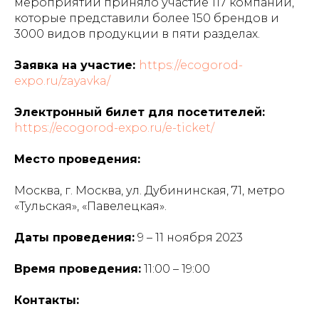
мероприятии приняло участие 117 компаний,
которые представили более 150 брендов и
3000 видов продукции в пяти разделах.
Заявка на участие:
https://ecogorod-
expo.ru/zayavka/
Электронный билет для посетителей:
https://ecogorod-expo.ru/e-ticket/
Место проведения:
Москва, г. Москва, ул. Дубининская, 71, метро
«Тульская», «Павелецкая».
Даты проведения:
9 – 11 ноября 2023
Время проведения:
11:00 – 19:00
Контакты: