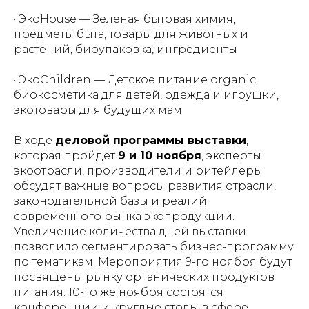
· ЭкоHouse — Зеленая бытовая химия,
предметы быта, товары для животных и
растений, биоупаковка, ингредиенты
· ЭкоChildren — Детское питание organic,
биокосметика для детей, одежда и игрушки,
экотовары для будущих мам
В ходе
деловой программы выставки
,
которая пройдет
9 и 10 ноября
, эксперты
экоотрасли, производители и ритейлеры
обсудят важные вопросы развития отрасли,
законодательной базы и реалий
современного рынка экопродукции.
Увеличение количества дней выставки
позволило сегментировать бизнес-программу
по тематикам. Мероприятия 9-го ноября будут
посвящены рынку органических продуктов
питания. 10-го же ноября состоятся
конференции и круглые столы в сфере