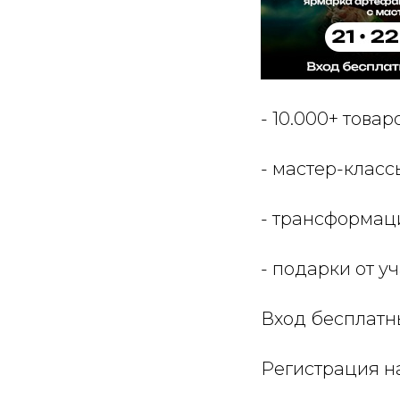
- 10.000+ товар
- мастер-класс
- трансформац
- подарки от у
Вход бесплатны
Регистрация н