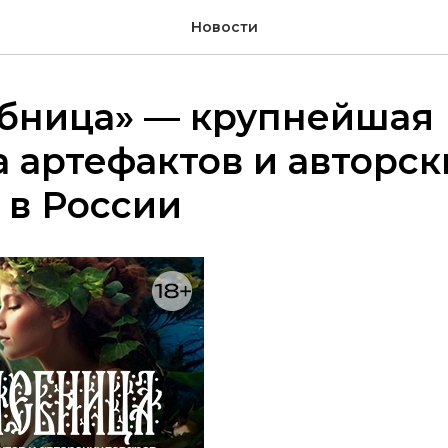
Новости
бница» — крупнейшая
 артефактов и авторск
 в России