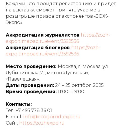
Каждый, кто пройдет регистрацию и придет
на выставку, сможет принять участие в
розыгрыше призов от экспонентов «ЗОЖ-
Экспо».
Аккредитация журналистов
https://zozh-
expo.timepad.ru/event/3592556
Аккредитация блогеров
https://zozh-
expo.timepad.ru/event/3592536
Место проведения:
Москва, г. Москва, ул.
Дубининская, 71, метро «Тульская»,
«Павелецкая».
Даты проведения:
24 – 25 октября 2025
Время проведения:
11:00 – 19:00
Контакты:
Тел: +7 495 778 36 01
E-mail:
info@ecogorod-expo.ru
Сайт:
https://zozhexpo.ru