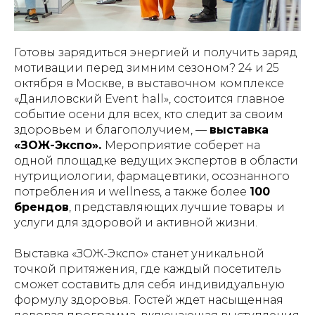
Готовы зарядиться энергией и получить заряд
мотивации перед зимним сезоном? 24 и 25
октября в Москве, в выставочном комплексе
«Даниловский Event hall», состоится главное
событие осени для всех, кто следит за своим
здоровьем и благополучием, —
выставка
«ЗОЖ-Экспо».
Мероприятие соберет на
одной площадке ведущих экспертов в области
нутрициологии, фармацевтики, осознанного
потребления и wellness, а также более
100
брендов
, представляющих лучшие товары и
услуги для здоровой и активной жизни.
Выставка «ЗОЖ-Экспо» станет уникальной
точкой притяжения, где каждый посетитель
сможет составить для себя индивидуальную
формулу здоровья. Гостей ждет насыщенная