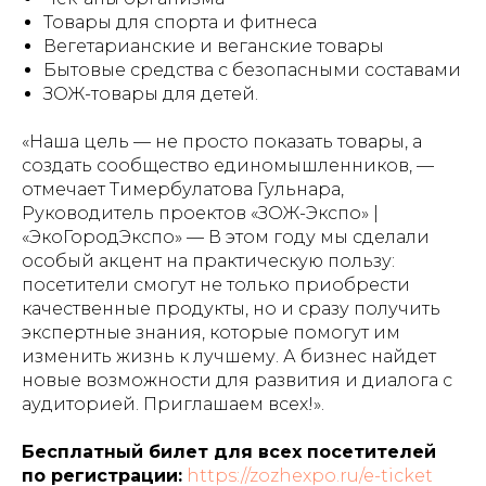
Товары для спорта и фитнеса
Вегетарианские и веганские товары
Бытовые средства с безопасными составами
ЗОЖ-товары для детей.
«Наша цель — не просто показать товары, а
создать сообщество единомышленников, —
отмечает Тимербулатова Гульнара,
Руководитель проектов «ЗОЖ-Экспо» |
«ЭкоГородЭкспо» — В этом году мы сделали
особый акцент на практическую пользу:
посетители смогут не только приобрести
качественные продукты, но и сразу получить
экспертные знания, которые помогут им
изменить жизнь к лучшему. А бизнес найдет
новые возможности для развития и диалога с
аудиторией. Приглашаем всех!».
Бесплатный билет для всех посетителей
по регистрации:
https://zozhexpo.ru/e-ticket