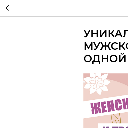
УНИКА
МУЖСК
ОДНОЙ