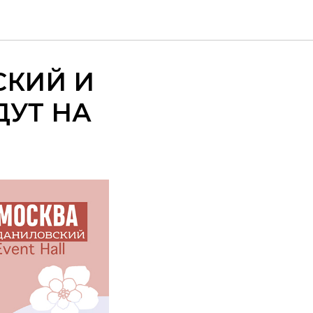
СКИЙ И
УТ НА