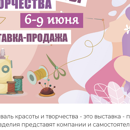
аль красоты и творчества - это выставка - 
зделия представят компании и самостоятел