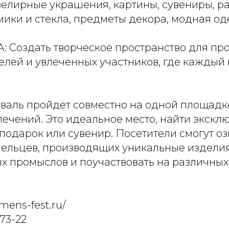
елирные украшения, картины, сувениры, р
мики и стекла, предметы декора, модная од
 Создать творческое пространство для пр
лей и увлечённых участников, где каждый
валь пройдёт совместно на одной площадк
лечений. Это идеальное место, найти экскл
подарок или сувенир. Посетители смогут оз
мельцев, производящих уникальные издели
х промыслов и поучаствовать на различных
omens-fest.ru/
-73-22