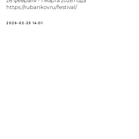
28 февраля - 1 марта 2026 года
https://rubankov.ru/festival/
2026-02-25 14:01