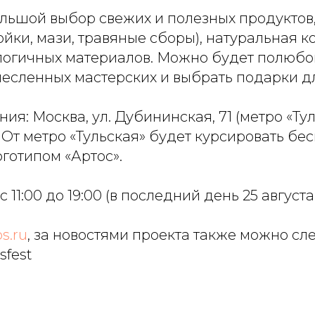
ольшой выбор свежих и полезных продуктов,
ойки, мази, травяные сборы), натуральная к
логичных материалов. Можно будет полюбо
есленных мастерских и выбрать подарки дл
ия: Москва, ул. Дубининская, 71 (метро «Тул
 От метро «Тульская» будет курсировать бе
готипом «Артос».
 11:00 до 19:00 (в последний день 25 августа 
s.ru
, за новостями проекта также можно сл
sfest