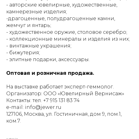
- авторские ювелирные, художественные,
камнерезные изделия;
-драгоценные, полудрагоценные камни,
жемчуг и янтарь;
- художественное оружие, столовое серебро;
- коллекционные минералы и изделия из них;
- винтажные украшения;
- бижутерия;
- элитные подарки, аксессуары.
Оптовая и розничная продажа.
На выставке работает эксперт-геммолог.
Организатор: ООО «Ювелирный Вернисаж»
Контакты: тел. +7 915 131 83 74
e-mail: info@jewer.ru
127106, Москва, ул. Гостиничная, дом 9, пом.1,
ком.7.