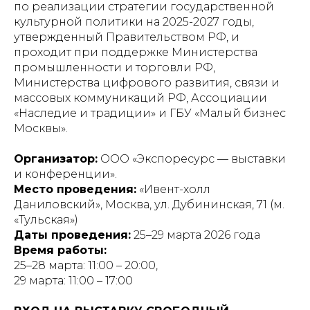
по реализации стратегии государственной
культурной политики на 2025-2027 годы,
утвержденный Правительством РФ, и
проходит при поддержке Министерства
промышленности и торговли РФ,
Министерства цифрового развития, связи и
массовых коммуникаций РФ, Ассоциации
«Наследие и традиции» и ГБУ «Малый бизнес
Москвы».
Организатор:
ООО «Экспоресурс — выставки
и конференции».
Место проведения:
«Ивент-холл
Даниловский», Москва, ул. Дубининская, 71 (м.
«Тульская»)
Даты проведения:
25–29 марта 2026 года
Время работы:
25–28 марта: 11:00 – 20:00,
29 марта: 11:00 – 17:00