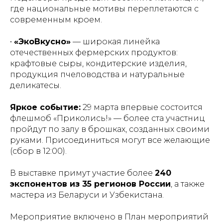
где национальные мотивы переплетаются с
современным кроем.
•
«ЭкоВкусно»
— широкая линейка
отечественных фермерских продуктов:
крафтовые сыры, кондитерские изделия,
продукция пчеловодства и натуральные
деликатесы.
Яркое событие:
29 марта впервые состоится
флешмоб «Приколись!» — более ста участниц
пройдут по залу в брошках, созданных своими
руками. Присоединиться могут все желающие
(сбор в 12:00).
В выставке примут участие более
240
экспонентов из 35 регионов России
, а также
мастера из Беларуси и Узбекистана.
Мероприятие включено в План мероприятий