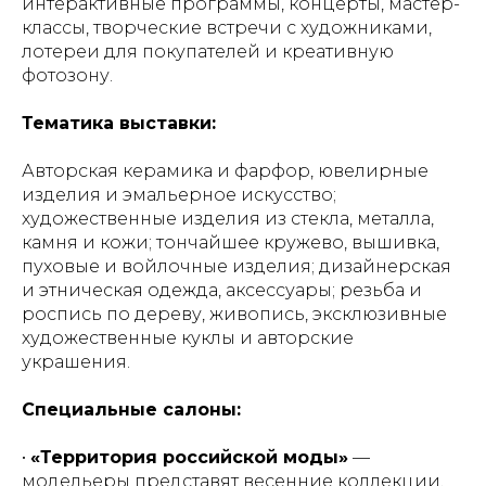
интерактивные программы, концерты, мастер-
классы, творческие встречи с художниками,
лотереи для покупателей и креативную
фотозону.
Тематика выставки:
Авторская керамика и фарфор, ювелирные
изделия и эмальерное искусство;
художественные изделия из стекла, металла,
камня и кожи; тончайшее кружево, вышивка,
пуховые и войлочные изделия; дизайнерская
и этническая одежда, аксессуары; резьба и
роспись по дереву, живопись, эксклюзивные
художественные куклы и авторские
украшения.
Специальные салоны:
•
«Территория российской моды»
—
модельеры представят весенние коллекции,